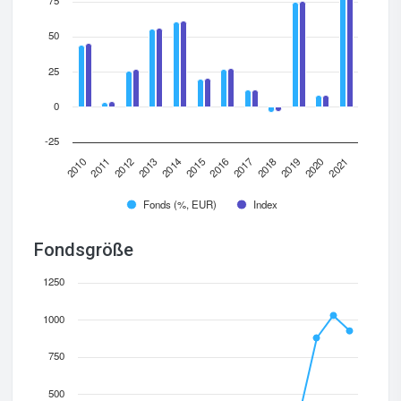
75
50
25
0
-25
2012
2015
2018
2021
2010
2013
2016
2019
2011
2014
2017
2020
Fonds (%, EUR)
Index
Fondsgröße
1250
1000
750
500