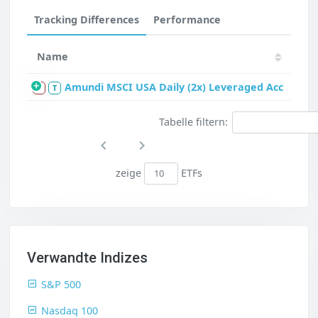
Tracking Differences
Performance
Name
Amundi MSCI USA Daily (2x) Leveraged Acc
S
T
Tabelle filtern:
zeige
ETFs
Verwandte Indizes
S&P 500
Nasdaq 100