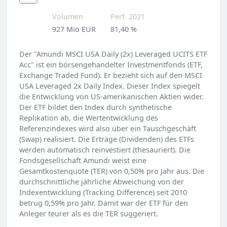
Volumen
Perf. 2021
927 Mio EUR
81,40 %
Der "Amundi MSCI USA Daily (2x) Leveraged UCITS ETF
Acc" ist ein börsengehandelter Investmentfonds (ETF,
Exchange Traded Fund). Er bezieht sich auf den MSCI
USA Leveraged 2x Daily Index. Dieser Index spiegelt
die Entwicklung von US-amerikanischen Aktien wider.
Der ETF bildet den Index durch synthetische
Replikation ab, die Wertentwicklung des
Referenzindexes wird also über ein Tauschgeschäft
(Swap) realisiert. Die Erträge (Dividenden) des ETFs
werden automatisch reinvestiert (thesauriert). Die
Fondsgesellschaft Amundi weist eine
Gesamtkostenquote (TER) von 0,50% pro Jahr aus. Die
durchschnittliche jährliche Abweichung von der
Indexentwicklung (Tracking Difference) seit 2010
betrug 0,59% pro Jahr. Damit war der ETF für den
Anleger teurer als es die TER suggeriert.