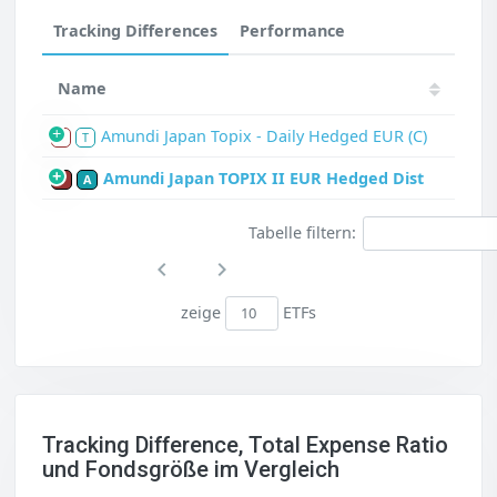
Tracking Differences
Performance
Name
Amundi Japan Topix - Daily Hedged EUR (C)
S
T
Amundi Japan TOPIX II EUR Hedged Dist
P
A
Tabelle filtern:
zeige
ETFs
Tracking Difference, Total Expense Ratio
und Fondsgröße im Vergleich