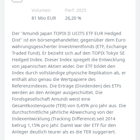
Volumen
Perf. 2025
81 Mio EUR
26,20 %
Der "Amundi Japan TOPIX II UCITS ETF EUR Hedged
Dist" ist ein börsengehandelter, gegenüber dem Euro
währungsgesicherter Investmentfonds (ETF, Exchange
Traded Fund). Er bezieht sich auf den TOPIX Tokyo SE
Hedged Index. Dieser Index spiegelt die Entwicklung
von japanischen Aktien wider. Der ETF bildet den
Index durch vollständige physische Replikation ab, er
enthält also genau die Wertpapiere des
Referenzindexes. Die Erträge (Dividenden) des ETFs
werden an den Anleger ausgeschüttet. Die
Fondsgesellschaft Amundi weist eine
Gesamtkostenquote (TER) von 0,45% pro Jahr aus. Die
durchschnittliche jährliche Abweichung von der
Indexentwicklung (Tracking Difference) seit 2014
betrug 1,15% pro Jahr. Damit war der ETF für den
Anleger deutlich teurer als es die TER suggeriert.