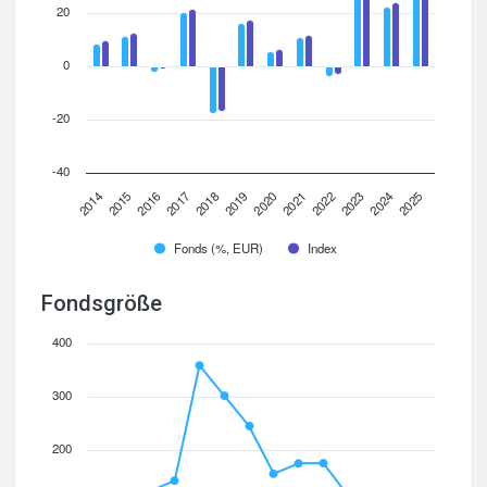
20
0
-20
-40
2014
2015
2016
2017
2018
2019
2020
2021
2022
2023
2024
2025
Fonds (%, EUR)
Index
Fondsgröße
400
300
200