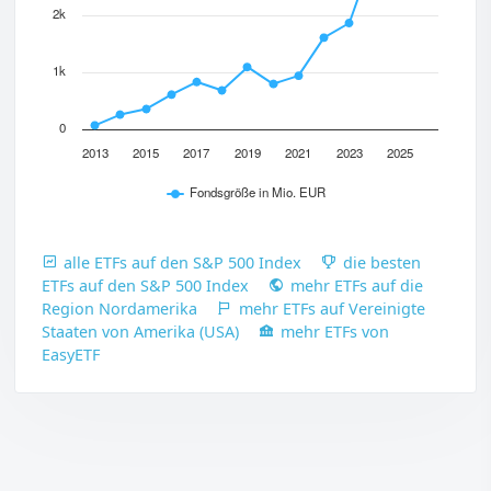
2k
1k
0
2013
2015
2017
2019
2021
2023
2025
Fondsgröße in Mio. EUR
alle ETFs auf den S&P 500 Index
die besten
ETFs auf den S&P 500 Index
mehr ETFs auf die
Region Nordamerika
mehr ETFs auf Vereinigte
Staaten von Amerika (USA)
mehr ETFs von
EasyETF