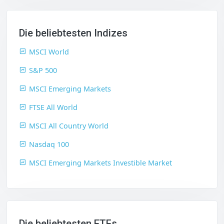
Die beliebtesten Indizes
MSCI World
S&P 500
MSCI Emerging Markets
FTSE All World
MSCI All Country World
Nasdaq 100
MSCI Emerging Markets Investible Market
Die beliebtesten ETFs