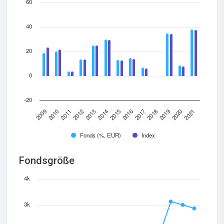
60
40
20
0
-20
2012
2009
2019
2016
2013
2010
2020
2017
2014
2011
2021
2018
2015
Fonds (%, EUR)
Index
Fondsgröße
4k
3k