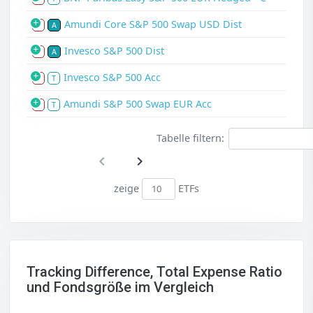
Amundi Core S&P 500 Swap USD Dist
S
A
Invesco S&P 500 Dist
S
A
Invesco S&P 500 Acc
S
T
Amundi S&P 500 Swap EUR Acc
S
T
Tabelle filtern:
zeige
ETFs
Tracking Difference, Total Expense Ratio
und Fondsgröße im Vergleich