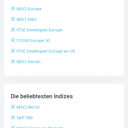
MSCI Europe
MSCI EMU
FTSE Developed Europe
STOXX Europe 50
FTSE Developed Europe ex UK
MSCI Nordic
Die beliebtesten Indizes
MSCI World
S&P 500