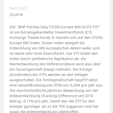
Perf. 2021
25,20 %
Der "BNP Paribas Easy STOXX Europe 600 UCITS ETF"
ist ein börsengehandelter Investmentfonds (ETF,
Exchange Traded Fund). Er bezieht sich auf den STOXX
Europe 600 Index. Dieser Index spiegelt die
Entwicklung von 600 europäischen Aktien wider und
ist damit sehr breit diversifiziert. Der ETF bildet den
Index durch synthetische Replikation ab, die
Wertentwicklung des Referenzindexes wird also über
ein Tauschgeschäft (Swap) realisiert. Die Erträge
(Dividenden) des ETFs werden an den Anleger
ausgeschüttet. Die Fondsgesellschaft EasyETF weist
eine Gesamtkostenquote (TER) von 0,20% pro Jahr aus.
Die durchschnittliche jährliche Abweichung von der
Indexentwicklung (Tracking Difference) seit 2014
betrug -0,11% pro Jahr. Damit war der ETF für den
Anleger günstiger als es die TER suggeriert und hat
sogar die Indexentwicklung übertroffen.