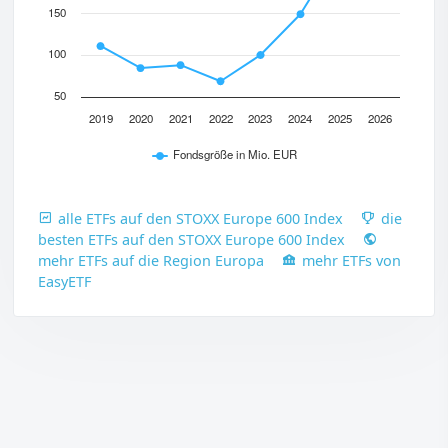
150
100
50
2019
2020
2021
2022
2023
2024
2025
2026
Fondsgröße in Mio. EUR
alle ETFs auf den STOXX Europe 600 Index
die
besten ETFs auf den STOXX Europe 600 Index
mehr ETFs auf die Region Europa
mehr ETFs von
EasyETF