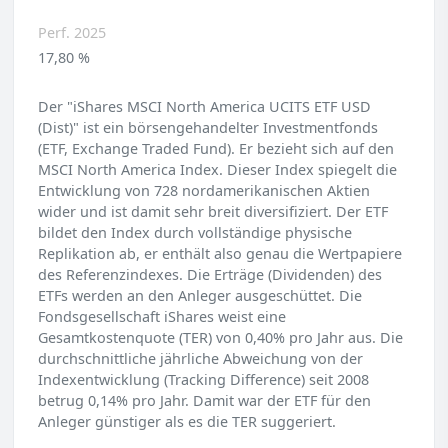
Perf. 2025
17,80 %
Der "iShares MSCI North America UCITS ETF USD
(Dist)" ist ein börsengehandelter Investmentfonds
(ETF, Exchange Traded Fund). Er bezieht sich auf den
MSCI North America Index. Dieser Index spiegelt die
Entwicklung von 728 nordamerikanischen Aktien
wider und ist damit sehr breit diversifiziert. Der ETF
bildet den Index durch vollständige physische
Replikation ab, er enthält also genau die Wertpapiere
des Referenzindexes. Die Erträge (Dividenden) des
ETFs werden an den Anleger ausgeschüttet. Die
Fondsgesellschaft iShares weist eine
Gesamtkostenquote (TER) von 0,40% pro Jahr aus. Die
durchschnittliche jährliche Abweichung von der
Indexentwicklung (Tracking Difference) seit 2008
betrug 0,14% pro Jahr. Damit war der ETF für den
Anleger günstiger als es die TER suggeriert.