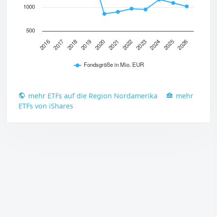
1000
500
2022
2023
2024
2025
2026
2016
2017
2018
2019
2020
2021
Fondsgröße in Mio. EUR
mehr ETFs auf die Region Nordamerika
mehr
ETFs von iShares