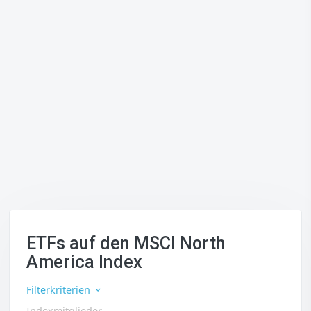
ETFs auf den MSCI North
America Index
Filterkriterien
Indexmitglieder