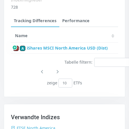
728
Tracking Differences
Performance
Name
iShares MSCI North America USD (Dist)
P
A
Tabelle filtern:
zeige
ETFs
Verwandte Indizes
FTSE North America