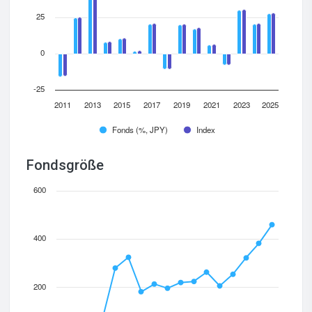
25
0
-25
2011
2013
2015
2017
2019
2021
2023
2025
Fonds (%, JPY)
Index
Fondsgröße
600
400
200