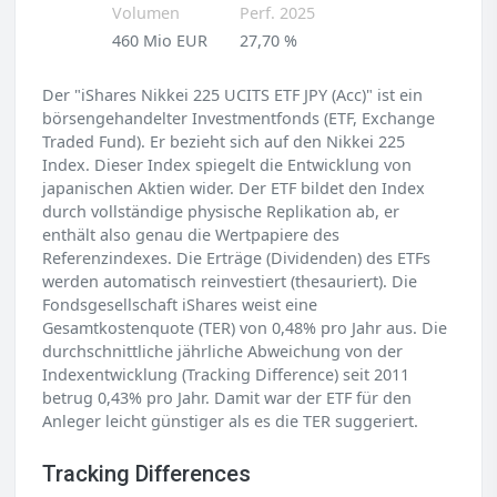
Volumen
Perf. 2025
460 Mio EUR
27,70 %
Der "iShares Nikkei 225 UCITS ETF JPY (Acc)" ist ein
börsengehandelter Investmentfonds (ETF, Exchange
Traded Fund). Er bezieht sich auf den Nikkei 225
Index. Dieser Index spiegelt die Entwicklung von
japanischen Aktien wider. Der ETF bildet den Index
durch vollständige physische Replikation ab, er
enthält also genau die Wertpapiere des
Referenzindexes. Die Erträge (Dividenden) des ETFs
werden automatisch reinvestiert (thesauriert). Die
Fondsgesellschaft iShares weist eine
Gesamtkostenquote (TER) von 0,48% pro Jahr aus. Die
durchschnittliche jährliche Abweichung von der
Indexentwicklung (Tracking Difference) seit 2011
betrug 0,43% pro Jahr. Damit war der ETF für den
Anleger leicht günstiger als es die TER suggeriert.
Tracking Differences