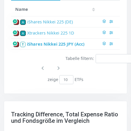
Name
iShares Nikkei 225 (DE)
P
A
Xtrackers Nikkei 225 1D
P
A
iShares Nikkei 225 JPY (Acc)
P
T
Tabelle filtern:
zeige
ETFs
Tracking Difference, Total Expense Ratio
und Fondsgröße im Vergleich