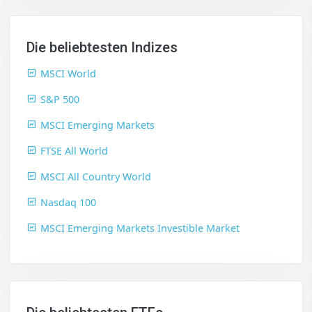
Die beliebtesten Indizes
MSCI World
S&P 500
MSCI Emerging Markets
FTSE All World
MSCI All Country World
Nasdaq 100
MSCI Emerging Markets Investible Market