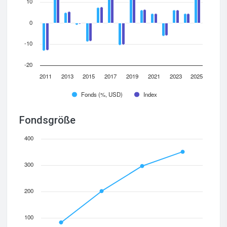
10
0
-10
-20
2011
2013
2015
2017
2019
2021
2023
2025
Fonds (%, USD)
Index
Fondsgröße
400
300
200
100