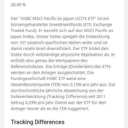
20,40 %
Der "HSBC MSCI Pacific ex Japan UCITS ETF" ist ein
börsengehandelter Investmentfonds (ETF, Exchange
Traded Fund). Er bezieht sich auf den MSCI Pacific ex
Japan Index. Dieser Index spiegelt die Entwicklung
von 107 asiatisch-pazifischen Aktien wider und ist
damit relativ breit diversifiziert. Der ETF bildet den
Index durch vollständige physische Replikation ab, er
enthält also genau die Wertpapiere des
Referenzindexes. Die Erträge (Dividenden) des ETFs
werden an den Anleger ausgeschüttet. Die
Fondsgesellschaft HSBC ETF weist eine
Gesamtkostenquote (TER) von 0,15% pro Jahr aus. Die
durchschnittliche jährliche Abweichung von der
Indexentwicklung (Tracking Difference) seit 2011
betrug 0,29% pro Jahr. Damit war der ETF für den
Anleger teurer als es die TER suggeriert.
Tracking Differences