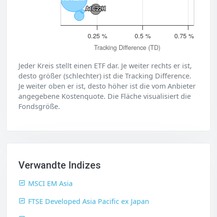
A1C22H
A1C22H
0.25 %
0.5 %
0.75 %
Tracking Difference (TD)
Jeder Kreis stellt einen ETF dar. Je weiter rechts er ist,
desto größer (schlechter) ist die Tracking Difference.
Je weiter oben er ist, desto höher ist die vom Anbieter
angegebene Kostenquote. Die Fläche visualisiert die
Fondsgröße.
Verwandte Indizes
MSCI EM Asia
FTSE Developed Asia Pacific ex Japan