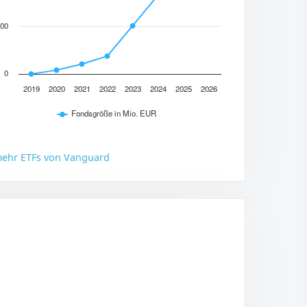
00
0
2019
2020
2021
2022
2023
2024
2025
2026
Fondsgröße in Mio. EUR
ehr ETFs von Vanguard