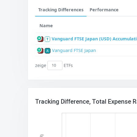
Tracking Differences
Performance
Name
Vanguard FTSE Japan (USD) Accumulat
P
T
Vanguard FTSE Japan
P
A
zeige
ETFs
Tracking Difference, Total Expense 