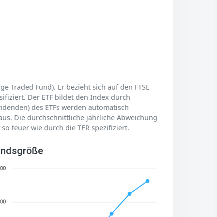
e Traded Fund). Er bezieht sich auf den FTSE
ifiziert. Der ETF bildet den Index durch
Dividenden) des ETFs werden automatisch
 aus. Die durchschnittliche jährliche Abweichung
so teuer wie durch die TER spezifiziert.
ndsgröße
00
00