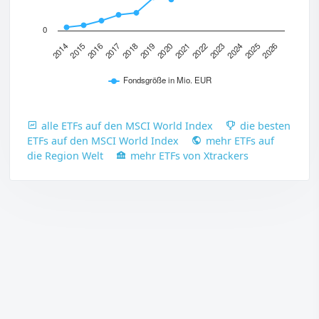
0
2018
2016
2014
2025
2023
2021
2019
2017
2015
2026
2024
2022
2020
Fondsgröße in Mio. EUR
alle ETFs auf den MSCI World Index
die besten
ETFs auf den MSCI World Index
mehr ETFs auf
die Region Welt
mehr ETFs von Xtrackers