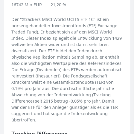
16742 Mio EUR
21,20 %
Der "Xtrackers MSCI World UCITS ETF 1C" ist ein
börsengehandelter Investmentfonds (ETF, Exchange
Traded Fund). Er bezieht sich auf den MSCI World
Index. Dieser Index spiegelt die Entwicklung von 1429
weltweiten Aktien wider und ist damit sehr breit
diversifiziert. Der ETF bildet den Index durch
physische Replikation mittels Sampling ab, er enthält
also die wichtigsten Wertpapiere des Referenzindexes.
Die Erträge (Dividenden) des ETFs werden automatisch
reinvestiert (thesauriert). Die Fondsgesellschaft
Xtrackers weist eine Gesamtkostenquote (TER) von
0,19% pro Jahr aus. Die durchschnittliche jährliche
Abweichung von der Indexentwicklung (Tracking
Difference) seit 2015 betrug -0,05% pro Jahr. Damit
war der ETF für den Anleger günstiger als es die TER
suggeriert und hat sogar die Indexentwicklung
übertroffen.
Tracking Differences