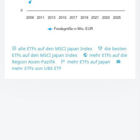
0
2009
2011
2013
2015
2017
2019
2021
2023
2025
Fondsgröße in Mio. EUR
alle ETFs auf den MSCI Japan Index
die besten
ETFs auf den MSCI Japan Index
mehr ETFs auf die
Region Asien-Pazifik
mehr ETFs auf Japan
mehr ETFs von UBS ETF