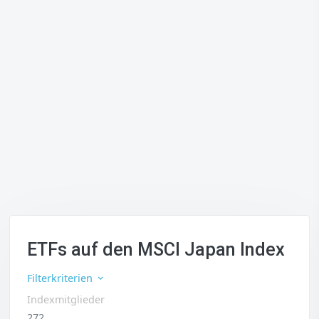
ETFs auf den MSCI Japan Index
Filterkriterien
Indexmitglieder
272