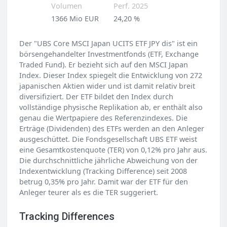
Volumen
Perf. 2025
1366 Mio EUR
24,20 %
Der "UBS Core MSCI Japan UCITS ETF JPY dis" ist ein
börsengehandelter Investmentfonds (ETF, Exchange
Traded Fund). Er bezieht sich auf den MSCI Japan
Index. Dieser Index spiegelt die Entwicklung von 272
japanischen Aktien wider und ist damit relativ breit
diversifiziert. Der ETF bildet den Index durch
vollständige physische Replikation ab, er enthält also
genau die Wertpapiere des Referenzindexes. Die
Erträge (Dividenden) des ETFs werden an den Anleger
ausgeschüttet. Die Fondsgesellschaft UBS ETF weist
eine Gesamtkostenquote (TER) von 0,12% pro Jahr aus.
Die durchschnittliche jährliche Abweichung von der
Indexentwicklung (Tracking Difference) seit 2008
betrug 0,35% pro Jahr. Damit war der ETF für den
Anleger teurer als es die TER suggeriert.
Tracking Differences