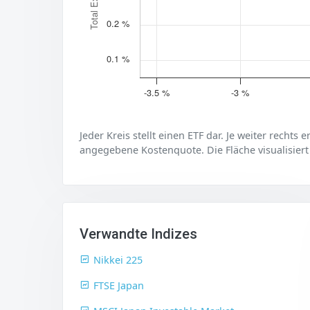
0.2 %
0.1 %
-3.5 %
-3 %
Jeder Kreis stellt einen ETF dar. Je weiter rechts 
angegebene Kostenquote. Die Fläche visualisiert
Verwandte Indizes
Nikkei 225
FTSE Japan