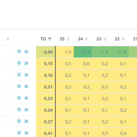
TD
25
24
23
22
2
-3,50
-1,0
-15,3
-11,9
-11,4
-
0,15
0,1
0,0
0,2
0,1
0,16
0,2
0,1
0,2
0,1
0,21
0,2
0,2
0,3
0,2
0,23
0,1
0,1
0,2
0,1
0,24
0,1
0,1
0,1
0,2
0,27
0,2
0,1
0,2
0,1
0,41
0,1
0,1
0,5
0,4