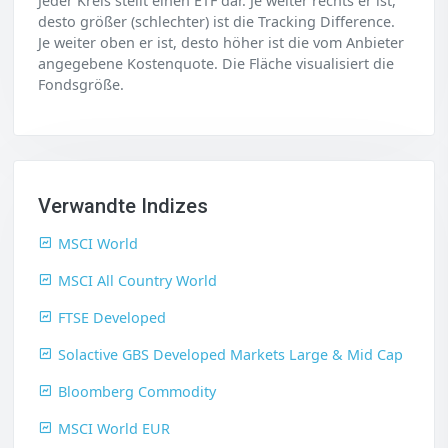
Jeder Kreis stellt einen ETF dar. Je weiter rechts er ist,
desto größer (schlechter) ist die Tracking Difference.
Je weiter oben er ist, desto höher ist die vom Anbieter
angegebene Kostenquote. Die Fläche visualisiert die
Fondsgröße.
Verwandte Indizes
MSCI World
MSCI All Country World
FTSE Developed
Solactive GBS Developed Markets Large & Mid Cap
Bloomberg Commodity
MSCI World EUR