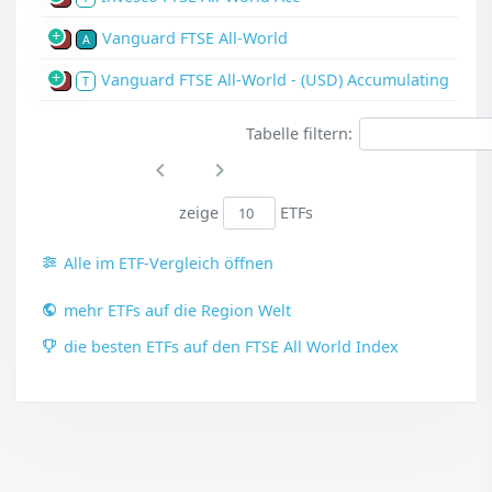
Vanguard FTSE All-World
P
A
Vanguard FTSE All-World - (USD) Accumulating
P
T
Tabelle filtern:
zeige
ETFs
Alle im ETF-Vergleich öffnen
mehr ETFs auf die Region Welt
die besten ETFs auf den FTSE All World Index