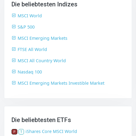
Die beliebtesten Indizes
MSCI World
S&P 500
MSCI Emerging Markets
FTSE All World
MSCI All Country World
Nasdaq 100
MSCI Emerging Markets Investible Market
Die beliebtesten ETFs
iShares Core MSCI World
P
T