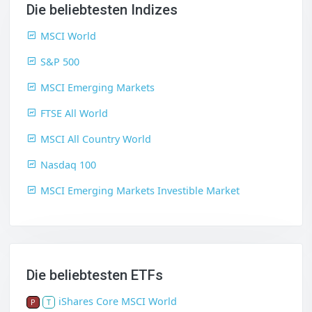
Die beliebtesten Indizes
MSCI World
S&P 500
MSCI Emerging Markets
FTSE All World
MSCI All Country World
Nasdaq 100
MSCI Emerging Markets Investible Market
Die beliebtesten ETFs
iShares Core MSCI World
P
T