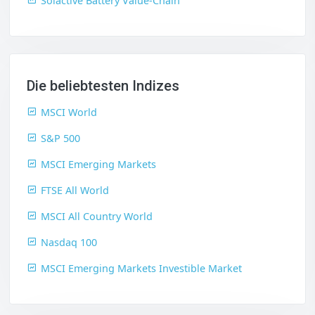
Solactive Battery Value-Chain
Die beliebtesten Indizes
MSCI World
S&P 500
MSCI Emerging Markets
FTSE All World
MSCI All Country World
Nasdaq 100
MSCI Emerging Markets Investible Market