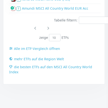
Amundi MSCI All Country World EUR Acc
S
T
Tabelle filtern:
zeige
ETFs
Alle im ETF-Vergleich öffnen
mehr ETFs auf die Region Welt
die besten ETFs auf den MSCI All Country World
Index