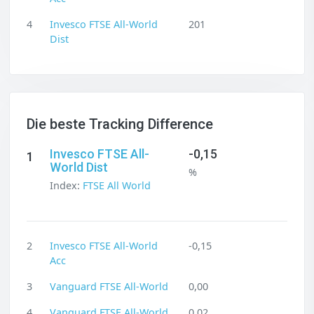
4
Invesco FTSE All-World
201
Dist
Die beste Tracking Difference
Invesco FTSE All-
-0,15
1
World Dist
%
Index:
FTSE All World
2
Invesco FTSE All-World
-0,15
Acc
3
Vanguard FTSE All-World
0,00
4
Vanguard FTSE All-World
0,02