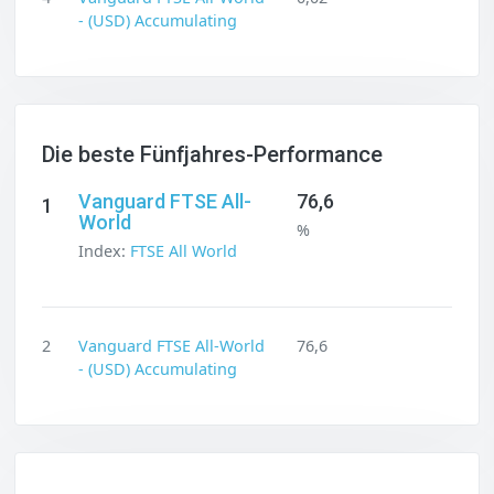
- (USD) Accumulating
Die beste Fünfjahres-Performance
Vanguard FTSE All-
76,6
1
World
%
Index:
FTSE All World
2
Vanguard FTSE All-World
76,6
- (USD) Accumulating